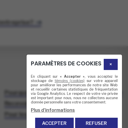
’entreprise?
PARAMÈTRES DE COOKIES
×
En cliquant sur
« Accepter »
, vous acceptez le
stockage de
témoins (cookies)
sur votre appareil
pour améliorer les performances de notre site Web
et recueillir certaines statistiques de fréquentation
Pourquoi choisir un Meuble du Québec
via Google Analytics. Le respect de votre vie privée
est important pour nous, nous ne collectons aucune
Recevoir l'infolettre
donnée personnelle sans votre consentement.
Plus d'informations
Pour les détaillants
ACCEPTER
REFUSER