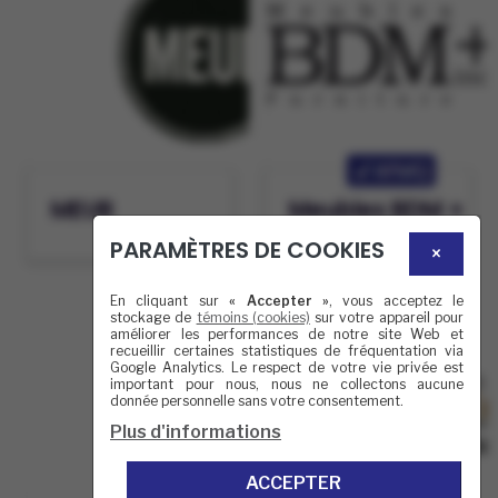
MEUB
Meubles BDM +
Inc.
PARAMÈTRES DE COOKIES
×
En cliquant sur
« Accepter »
, vous acceptez le
stockage de
témoins (cookies)
sur votre appareil pour
améliorer les performances de notre site Web et
recueillir certaines statistiques de fréquentation via
Google Analytics. Le respect de votre vie privée est
important pour nous, nous ne collectons aucune
donnée personnelle sans votre consentement.
Plus d'informations
ACCEPTER