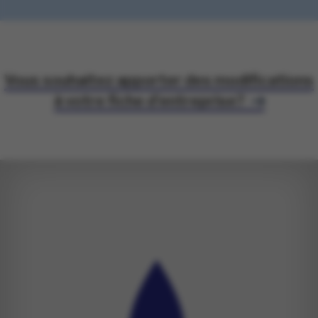
Vous souhaitez apporter des modifications
à votre fiche d’entreprise?